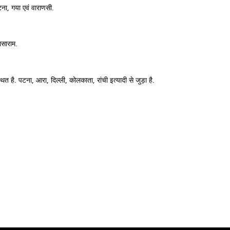
ा, गया एवं वाराणसी.
ासाराम.
ित है. पटना, आरा, दिल्ली, कोलकाता, रांची इत्यादी से जुड़ा है.