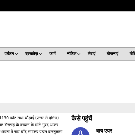
पर्यटन
दस्तावेज़
फार्म
नोटिस
सेवाएं
योजनाएं
मीड
 1130 फीट तथा चौड़ाई (उत्तर से दक्षिण)
कैसे पहुंचें
्थित शेरशाह के दरबान के छोटे गुंबद आकर
बाय एयर
भव्यता में चार चाँद लगाकर पठान वास्तुकला