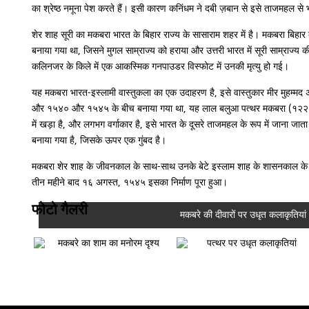
का श्रेष्ठ नमूना पेश करते हैं। इसी कारण कनिंधम ने दबी ज़बान से इसे ताजमहल से भ
शेर शाह सूरी का मकबरा भारत के बिहार राज्य के सासाराम शहर में है। मकबरा बिहार 
बनाया गया था, जिसने मुगल साम्राज्य को हराया और उत्तरी भारत में सूरी साम्राज्
कलिनजर के किले में एक आकस्मिक गनपाउडर विस्फोट में उनकी मृत्यु हो गई।
यह मकबरा भारत-इस्लामी वास्तुकला का एक उदाहरण है, इसे वास्तुकार मीर मुहम्मद
और १५४० और १५४५ के बीच बनाया गया था, यह लाल बलुआ पत्थर मकबरा (१२२ फी
में खड़ा है, और लगभग वर्गाकार है, इसे भारत के दूसरे ताजमहल के रूप में जाना ज
बनाया गया है, जिसके ऊपर एक गुंबद है।
मकबरा शेर शाह के जीवनकाल के साथ-साथ उनके बेटे इस्लाम शाह के शासनकाल के दौ
तीन महीने बाद १६ अगस्त, १५४५ इसका निर्माण पूरा हुआ।
फोटो गैलरी
मकबरे की दीवारों पर उधृत कलाकृतियां