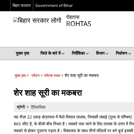
बिहार सरकार
Government of Bihar
रोहतास
ROHTAS
मुख्य पृष्ठ
जिले के बारे में
निर्देशिका
विभाग
निर्वाचन
शेर शाह सूरी का मकबरा
मुख्य पृष्ठ
पर्यटन
पर्यटक स्थल
शेर शाह सूरी का मकबरा
श्रेणी
ऐतिहासिक
यह रौज़ा 22 एकड़ क्षेत्रफल में फैले विशाल तालाब, जिसकी लंबाई (पूरब से पश्चिम)
865 फीट है, के बीचों-बीच स्थित है। मकबरे तक जाने के लिए तालाब के उत्तर में स
मकबरे से होकर गुज़रना पड़ता है। विशालता के साथ तीनों मंज़िलों पर बने बुर्ज इसकी 