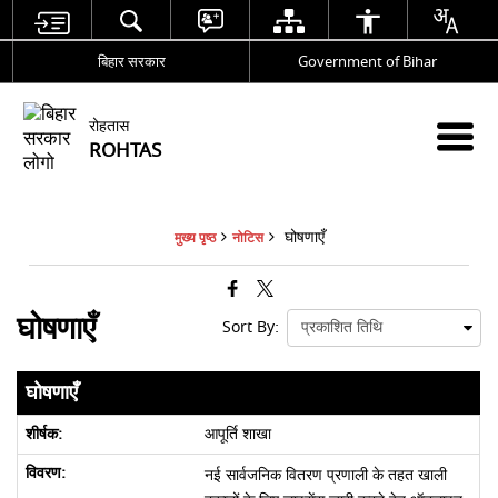
बिहार सरकार
Government of Bihar
रोहतास
ROHTAS
घोषणाएँ
मुख्य पृष्ठ
नोटिस
घोषणाएँ
Sort By:
घोषणाएँ
आपूर्ति शाखा
नई सार्वजनिक वितरण प्रणाली के तहत खाली