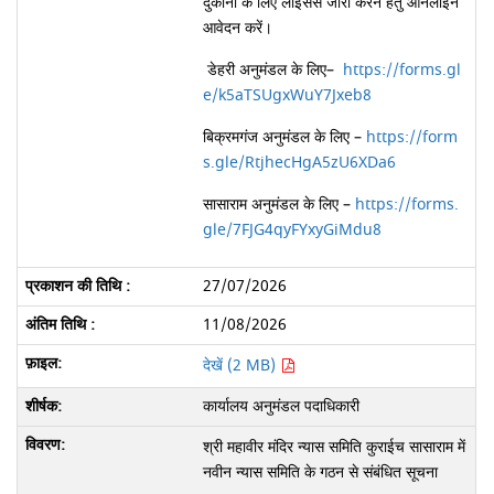
दुकानों के लिए लाइसेंस जारी करने हेतु ऑनलाइन
आवेदन करें।
डेहरी अनुमंडल के लिए
–
https://forms.gl
e/k5aTSUgxWuY7Jxeb8
बिक्रमगंज अनुमंडल के लिए –
https://form
s.gle/RtjhecHgA5zU6XDa6
सासाराम अनुमंडल के लिए –
https://forms.
gle/7FJG4qyFYxyGiMdu8
27/07/2026
11/08/2026
देखें (2 MB)
कार्यालय अनुमंडल पदाधिकारी
श्री महावीर मंदिर न्यास समिति कुराईच सासाराम में
नवीन न्यास समिति के गठन से संबंधित सूचना