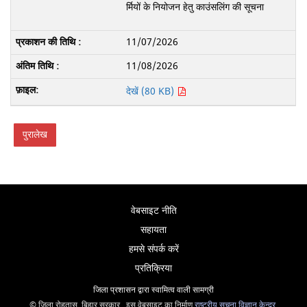
र्मियों के नियोजन हेतु काउंसलिंग की सूचना
11/07/2026
11/08/2026
देखें (80 KB)
पुरालेख
वेबसाइट नीति
सहायता
हमसे संपर्क करें
प्रतिक्रिया
जिला प्रशासन द्वारा स्वामित्व वाली सामग्री
© ज़िला रोहतास, बिहार सरकार , इस वेबसाइट का निर्माण
राष्ट्रीय सूचना विज्ञान केन्द्र
,