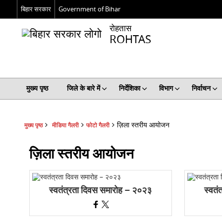
बिहार सरकार
Government of Bihar
रोहतास
ROHTAS
मुख्य पृष्ठ
जिले के बारे में
निर्देशिका
विभाग
निर्वाचन
ज़िला स्तरीय आयोजन
मुख्य पृष्ठ
मीडिया गैलरी
फोटो गैलरी
ज़िला स्तरीय आयोजन
स्वतंत्रता दिवस समारोह – २०२३
स्वतं