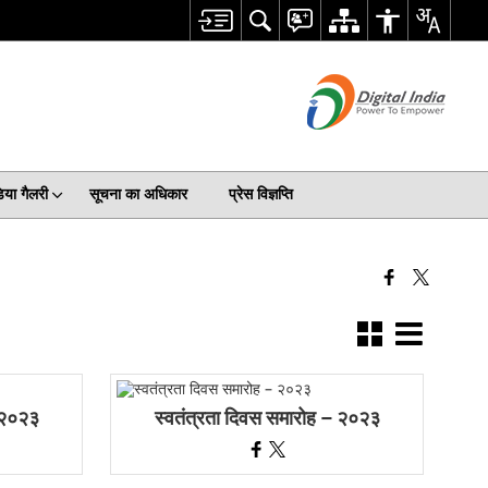
िया गैलरी
सूचना का अधिकार
प्रेस विज्ञप्ति
– २०२३
स्वतंत्रता दिवस समारोह – २०२३