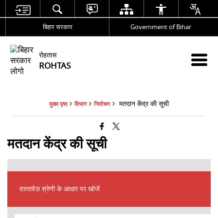
बिहार सरकार
Government of Bihar
रोहतास
ROHTAS
मतदान केंद्र की सूची
मुख्य पृष्ठ
विभाग
निर्वाचन
मतदान केंद्र की सूची
दस्तावेज़ श्रेणी के आधार पर खोजें