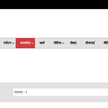
पर्यटन
दस्तावेज़
फार्म
नोटिस
सेवाएं
योजनाएं
मीड