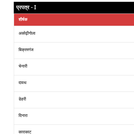
प्रपत्र - I
शीर्षक
अकोढ़ीगोला
बिक्रमगंज
चेनारी
दावथ
डेहरी
दिनारा
काराकाट