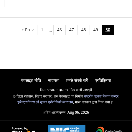
«
Prev
1
46
47
48
49
50
...
वेबसाइट नीति
सहायता
हमसे संपर्क करें
प्रतिक्रिया
जिला प्रशासन द्वारा स्वामित्व वाली सामग्री
© ज़िला रोहतास, बिहार सरकार , इस वेबसाइट का निर्माण
राष्ट्रीय सूचना विज्ञान केन्द्र
,
इलेक्ट्रानिक्स एवं सूचना प्रौद्योगिकी मंत्रालय
, भारत सरकार द्वारा किया गया है।
अंतिम अद्यतीकरण:
Aug 06, 2026