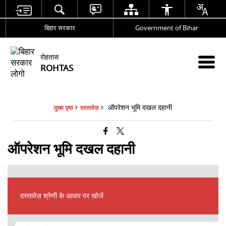
बिहार सरकार
Government of Bihar
रोहतास
ROHTAS
ऑपरेशन भूमि दखल दहानी
मुख्य पृष्ठ
दस्तावेज़
ऑपरेशन भूमि दखल दहानी
दस्तावेज़ श्रेणी के आधार पर खोजें