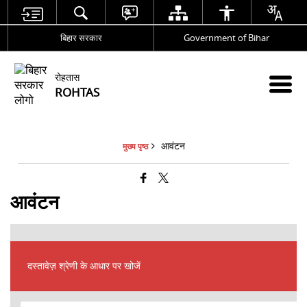
बिहार सरकार
Government of Bihar
रोहतास
ROHTAS
आवंटन
मुख्य पृष्ठ
आवंटन
दस्तावेज़ श्रेणी के आधार पर खोजें