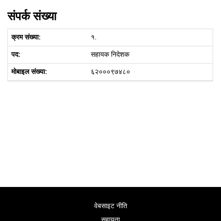
संपर्क संख्या
१.
सहायक निदेशक
६२०००९७४८०
वेबसाइट नीति
सहायता