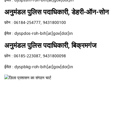
ईमेल : dyspssm-roh-bih[at]gov[dot]in
अनुमंडल पुलिस पदाधिकारी, डेहरी-ऑन-सोन
फ़ोन : 06184-254777, 9431800100
ईमेल : dyspdos-roh-bih[at]gov[dot]in
अनुमंडल पुलिस पदाधिकारी, बिक्रमगंज
फ़ोन : 06185-223087, 9431800098
ईमेल : dyspbkg-roh-bih[at]gov[dot]in