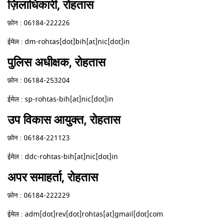
ज़िलाधिकारी, रोहतास
फ़ोन : 06184-222226
ईमेल : dm-rohtas[dot]bih[at]nic[dot]in
पुलिस अधीक्षक, रोहतास
फ़ोन : 06184-253204
ईमेल : sp-rohtas-bih[at]nic[dot]in
उप विकास आयुक्त, रोहतास
फ़ोन : 06184-221123
ईमेल : ddc-rohtas-bih[at]nic[dot]in
अपर समाहर्ता, रोहतास
फ़ोन : 06184-222229
ईमेल : adm[dot]rev[dot]rohtas[at]gmail[dot]com