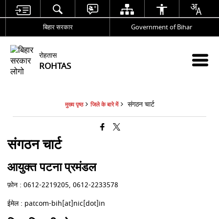
बिहार सरकार
Government of Bihar
रोहतास
ROHTAS
संगठन चार्ट
मुख्य पृष्ठ
जिले के बारे में
संगठन चार्ट
आयुक्त पटना प्रमंडल
फ़ोन : 0612-2219205, 0612-2233578
ईमेल : patcom-bih[at]nic[dot]in