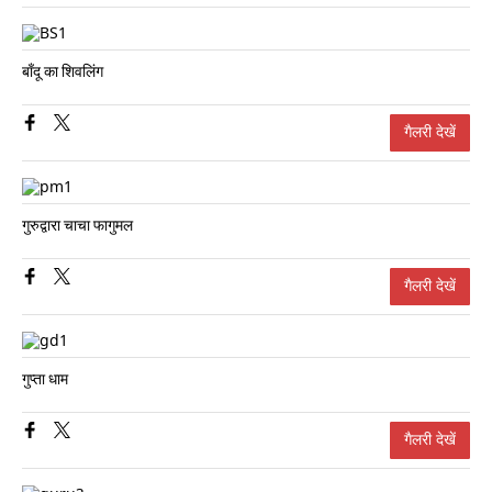
बाँदू का शिवलिंग
गैलरी देखें
गुरुद्वारा चाचा फागुमल
गैलरी देखें
गुप्ता धाम
गैलरी देखें