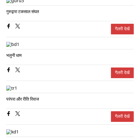
गुरुद्वारा टकसाल संघत
गैलरी देखें
भलुनी धाम
गैलरी देखें
परंपरा और रीति रिवाज
गैलरी देखें