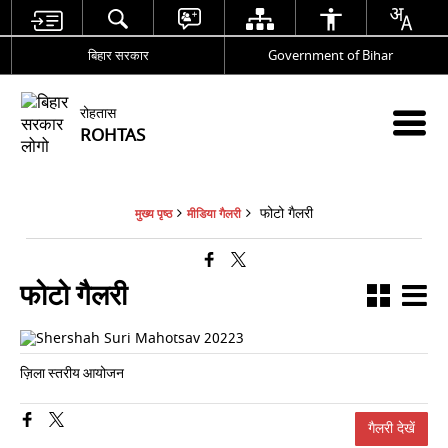
बिहार सरकार
Government of Bihar
रोहतास
ROHTAS
फोटो गैलरी
मुख्य पृष्ठ
मीडिया गैलरी
फोटो गैलरी
ज़िला स्तरीय आयोजन
गैलरी देखें