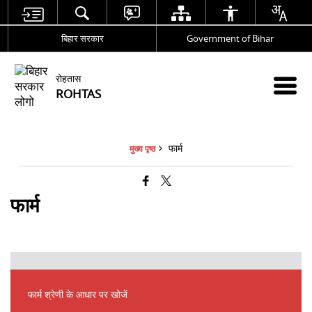
बिहार सरकार
Government of Bihar
रोहतास
ROHTAS
फार्म
मुख्य पृष्ठ
फार्म
फार्म श्रेणी के आधार पर खोजें