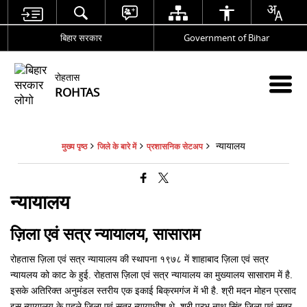
बिहार सरकार
Government of Bihar
रोहतास
ROHTAS
न्यायालय
मुख्य पृष्ठ
जिले के बारे में
प्रशासनिक सेटअप
न्यायालय
ज़िला एवं सत्र न्यायालय, सासाराम
रोहतास ज़िला एवं सत्र न्यायालय की स्थापना १९७८ में शाहाबाद ज़िला एवं सत्र
न्यायलय को काट के हुई. रोहतास ज़िला एवं सत्र न्यायालय का मुख्यालय सासाराम में है.
इसके अतिरिक्त अनुमंडल स्तरीय एक इकाई बिक्रमगंज में भी है. श्री मदन मोहन प्रसाद
इस न्यायालय के पहले ज़िला एवं सत्र न्यायाधीश थे. श्री प्रभु नाथ सिंह ज़िला एवं सत्र